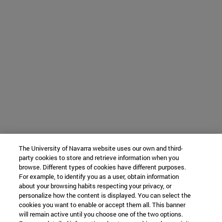
The University of Navarra website uses our own and third-
party cookies to store and retrieve information when you
browse. Different types of cookies have different purposes.
For example, to identify you as a user, obtain information
about your browsing habits respecting your privacy, or
personalize how the content is displayed. You can select the
cookies you want to enable or accept them all. This banner
will remain active until you choose one of the two options.