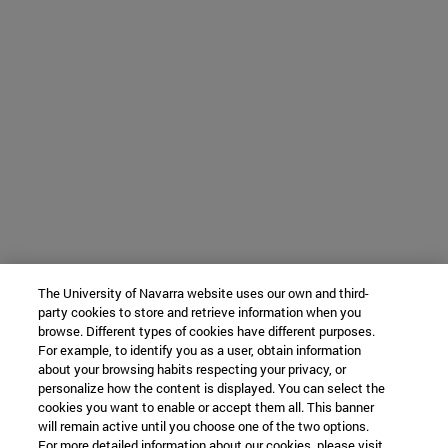
The University of Navarra website uses our own and third-
party cookies to store and retrieve information when you
browse. Different types of cookies have different purposes.
For example, to identify you as a user, obtain information
about your browsing habits respecting your privacy, or
personalize how the content is displayed. You can select the
cookies you want to enable or accept them all. This banner
will remain active until you choose one of the two options.
For more detailed information about our cookies, please visit