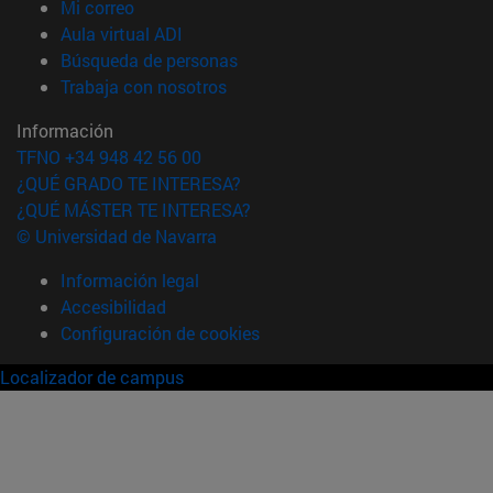
(abre en nueva ventana)
Mi correo
(abre en nueva ventana)
Aula virtual ADI
(abre en nueva ventana)
Búsqueda de personas
(abre en nueva ventana)
Trabaja con nosotros
Información
TFNO +34 948 42 56 00
¿QUÉ GRADO TE INTERESA?
¿QUÉ MÁSTER TE INTERESA?
© Universidad de Navarra
Información legal
Accesibilidad
Configuración de cookies
Localizador de campus