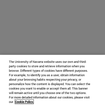
The University of Navarra website uses our own and third-
party cookies to store and retrieve information when you
browse. Different types of cookies have different purposes.
For example, to identify you as a user, obtain information
about your browsing habits respecting your privacy, or
personalize how the content is displayed. You can select the
cookies you want to enable or accept them all. This banner
will remain active until you choose one of the two options.
For more detailed information about our cookies, please visit
our
Cookie Policy.