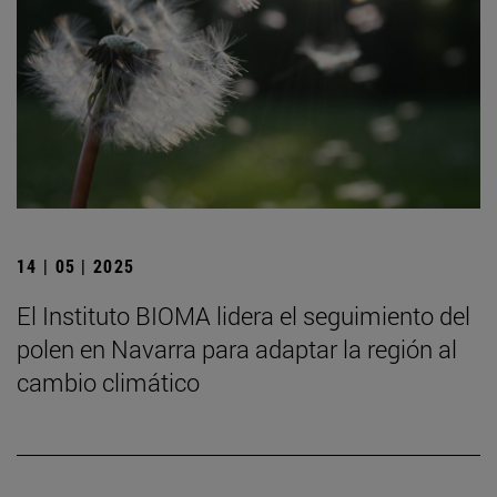
14 | 05 | 2025
El Instituto BIOMA lidera el seguimiento del
polen en Navarra para adaptar la región al
cambio climático