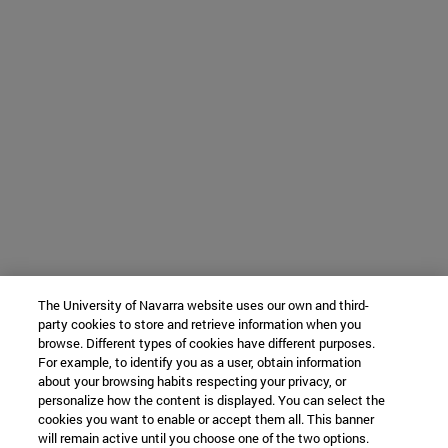
The University of Navarra website uses our own and third-
party cookies to store and retrieve information when you
browse. Different types of cookies have different purposes.
For example, to identify you as a user, obtain information
about your browsing habits respecting your privacy, or
personalize how the content is displayed. You can select the
cookies you want to enable or accept them all. This banner
will remain active until you choose one of the two options.