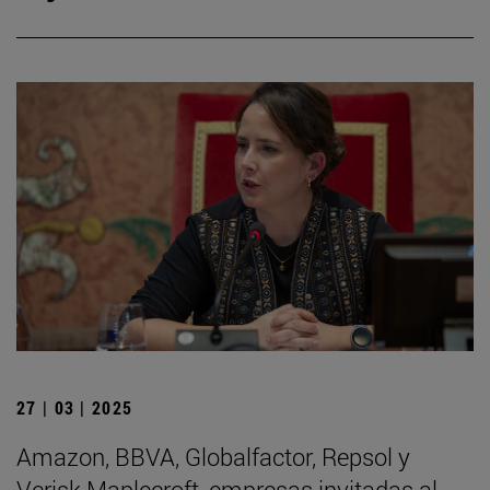
27 | 03 | 2025
Amazon, BBVA, Globalfactor, Repsol y
Verisk Maplecroft, empresas invitadas al