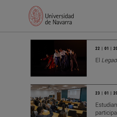
22 | 01 | 
El
Legad
23 | 01 | 
Estudian
particip