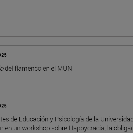
2025
o
del flamenco en el MUN
2025
tes de Educación y Psicología de la Universida
an en un workshop sobre Happycracia, la obliga