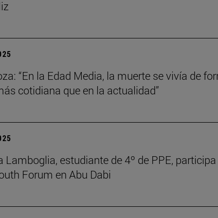
liz
2025
za: “En la Edad Media, la muerte se vivía de fo
s cotidiana que en la actualidad”
2025
 Lamboglia, estudiante de 4º de PPE, participa 
outh Forum en Abu Dabi