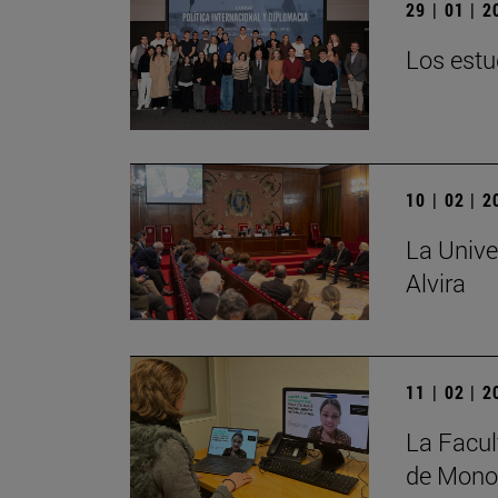
29 | 01 | 
Los estu
10 | 02 | 
La Unive
Alvira
11 | 02 | 
La Facul
de Monog