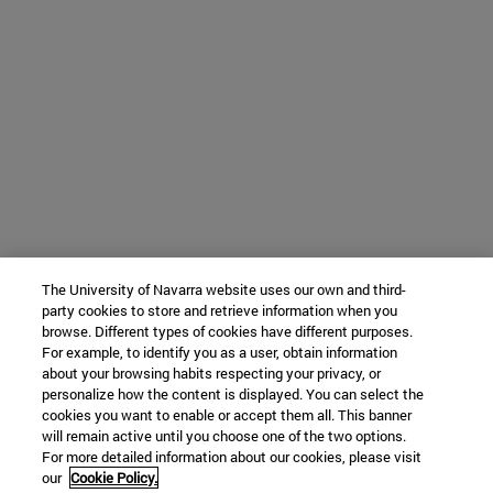
The University of Navarra website uses our own and third-
party cookies to store and retrieve information when you
browse. Different types of cookies have different purposes.
For example, to identify you as a user, obtain information
about your browsing habits respecting your privacy, or
personalize how the content is displayed. You can select the
cookies you want to enable or accept them all. This banner
will remain active until you choose one of the two options.
For more detailed information about our cookies, please visit
our
Cookie Policy.