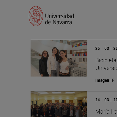
25 | 03 | 
Biciclet
Universi
Imagen
IR
24 | 03 | 
María Ir