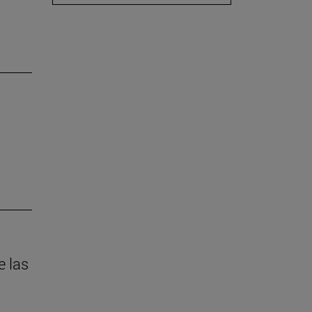
e las