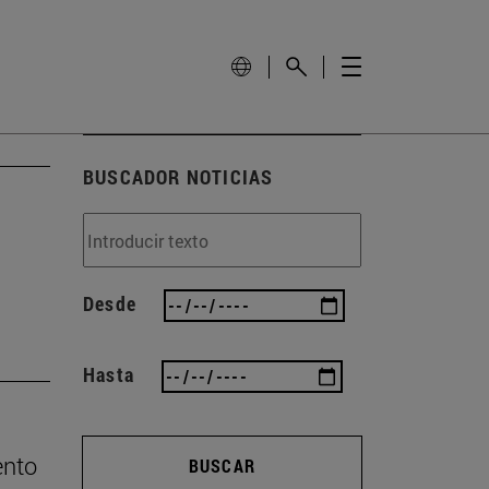
BUSCADOR NOTICIAS
Desde
Hasta
ento
BUSCAR