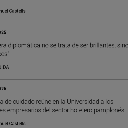
uel Castells.
2025
ra diplomática no se trata de ser brillantes, sin
ces"
DIDA
2025
ra de cuidado reúne en la Universidad a los
les empresarios del sector hotelero pamplonés
uel Castells