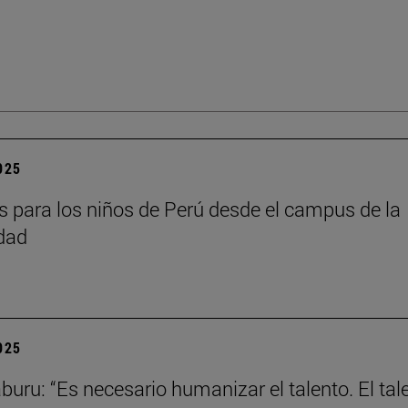
2025
as para los niños de Perú desde el campus de la
dad
2025
aburu: “Es necesario humanizar el talento. El tal