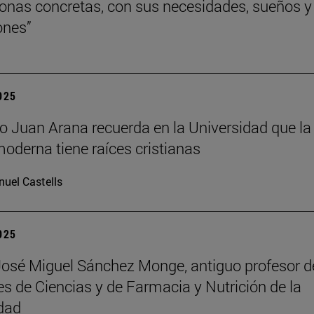
onas concretas, con sus necesidades, sueños y
ones”
2025
ofo Juan Arana recuerda en la Universidad que la
moderna tiene raíces cristianas
uel Castells
2025
José Miguel Sánchez Monge, antiguo profesor d
es de Ciencias y de Farmacia y Nutrición de la
dad