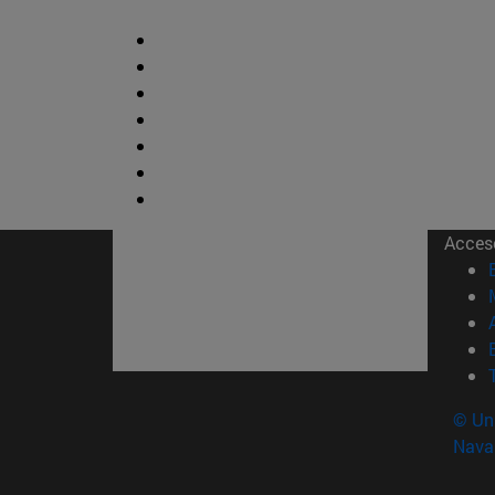
Acces
© Uni
Nava