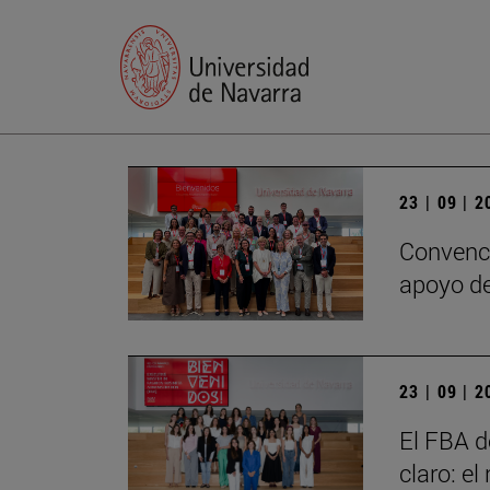
23 | 09 | 
Convenci
apoyo de
23 | 09 | 
El FBA d
claro: e