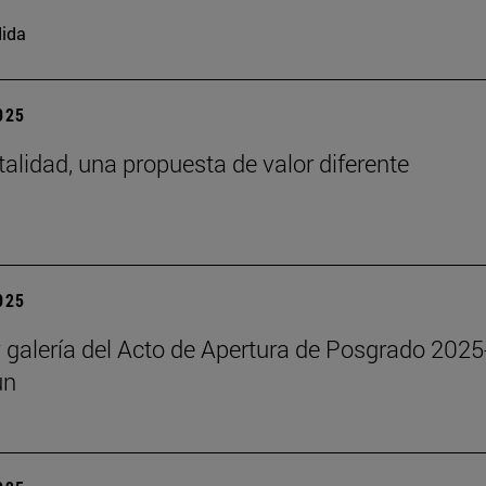
ida
2025
talidad, una propuesta de valor diferente
2025
y galería del Acto de Apertura de Posgrado 2025
un