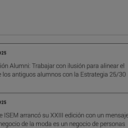
2025
ón Alumni: Trabajar con ilusión para alinear el
 los antiguos alumnos con la Estrategia 25/30
2025
e ISEM arrancó su XXIII edición con un mensaj
l negocio de la moda es un negocio de personas