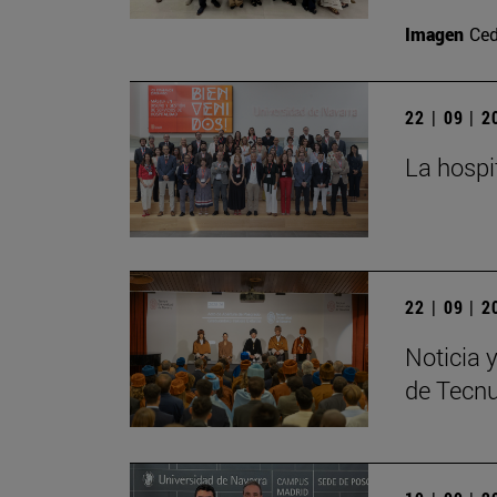
Imagen
Ced
22 | 09 | 
La hospi
22 | 09 | 
Noticia 
de Tecn