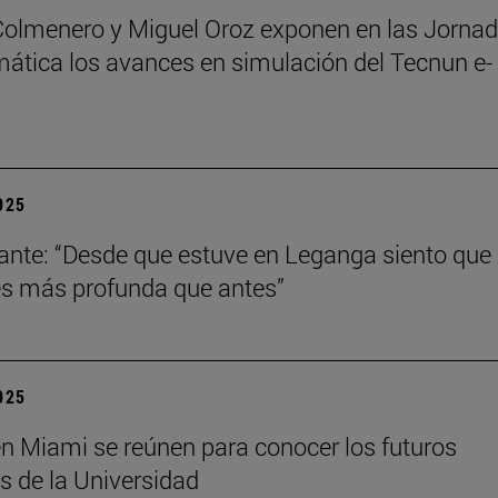
Colmenero y Miguel Oroz exponen en las Jorna
ática los avances en simulación del Tecnun e-
2025
ante: “Desde que estuve en Leganga siento que
s más profunda que antes”
2025
n Miami se reúnen para conocer los futuros
s de la Universidad