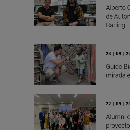
Alberto 
de Autom
Racing
23 | 09 | 
Guido Bi
mirada e
22 | 09 | 
Alumni e
proyecto