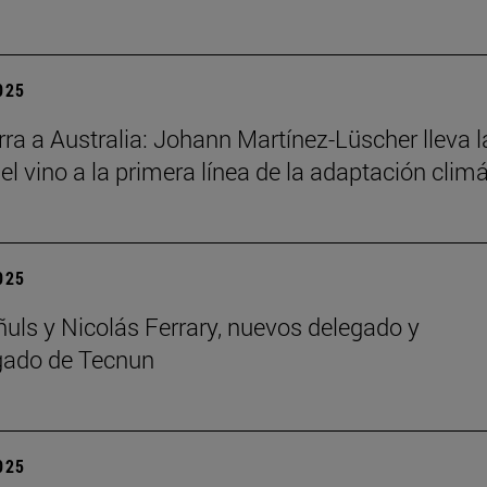
2025
ra a Australia: Johann Martínez-Lüscher lleva l
el vino a la primera línea de la adaptación clim
2025
ñuls y Nicolás Ferrary, nuevos delegado y
gado de Tecnun
2025