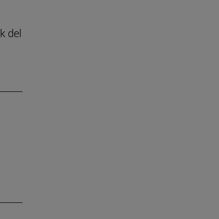
k del