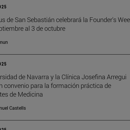
2025
s de San Sebastián celebrará la Founder's Wee
ptiembre al 3 de octubre
cnun
2025
rsidad de Navarra y la Clínica Josefina Arregui
n convenio para la formación práctica de
tes de Medicina
uel Castells
2025