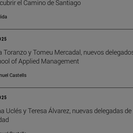
cubrir el Camino de Santiago
ida
2025
a Toranzo y Tomeu Mercadal, nuevos delegado
hool of Applied Management
uel Castells
2025
 Uclés y Teresa Álvarez, nuevas delegadas de 
dad