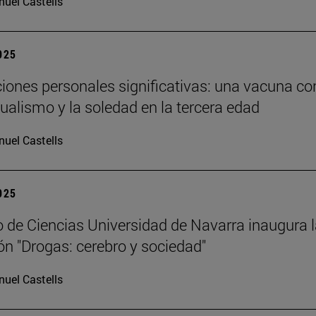
uel Castells
2025
ciones personales significativas: una vacuna co
dualismo y la soledad en la tercera edad
uel Castells
2025
 de Ciencias Universidad de Navarra inaugura 
ón "Drogas: cerebro y sociedad"
uel Castells