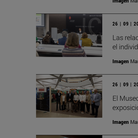
Imagen
Man
26 | 09 | 
Las rela
el indivi
Imagen
Man
26 | 09 | 
El Museo
exposici
Imagen
Man