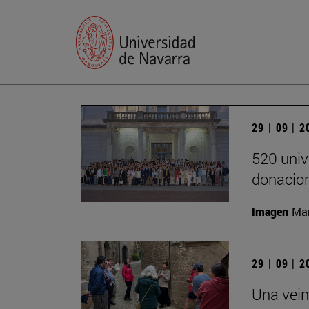
29 | 09 | 
520 univ
donacion
Imagen
Man
29 | 09 | 
Una vein