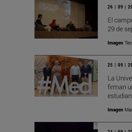
26 | 09 | 
El campu
29 de se
Imagen
Te
25 | 09 | 
La Unive
firman u
estudian
Imagen
Man
24 | 09 | 