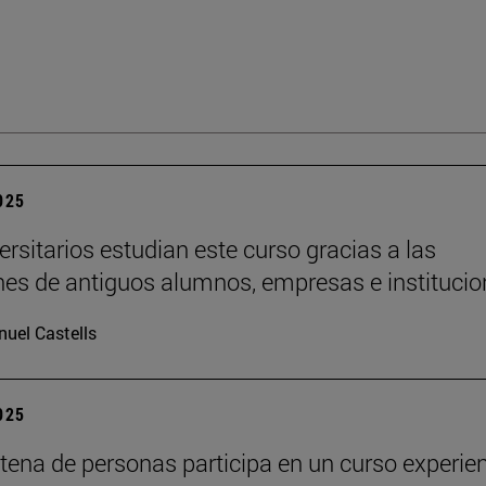
2025
ersitarios estudian este curso gracias a las
es de antiguos alumnos, empresas e institucio
uel Castells
2025
tena de personas participa en un curso experien