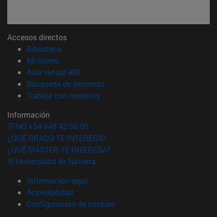
Accesos directos
(abre en nueva ventana)
Biblioteca
(abre en nueva ventana)
Mi correo
(abre en nueva ventana)
Aula virtual ADI
(abre en nueva ventana)
Búsqueda de personas
(abre en nueva ventana)
Trabaja con nosotros
Información
TFNO +34 948 42 56 00
¿QUÉ GRADO TE INTERESA?
¿QUÉ MÁSTER TE INTERESA?
© Universidad de Navarra
Información legal
Accesibilidad
Configuración de cookies