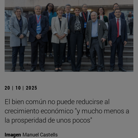
20 | 10 | 2025
El bien común no puede reducirse al
crecimiento económico "y mucho menos a
la prosperidad de unos pocos"
Imagen
Manuel Castells