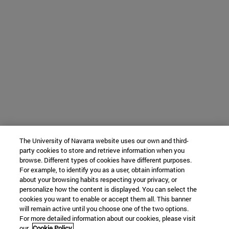
The University of Navarra website uses our own and third-
party cookies to store and retrieve information when you
browse. Different types of cookies have different purposes.
For example, to identify you as a user, obtain information
about your browsing habits respecting your privacy, or
personalize how the content is displayed. You can select the
cookies you want to enable or accept them all. This banner
will remain active until you choose one of the two options.
For more detailed information about our cookies, please visit
our
Cookie Policy.