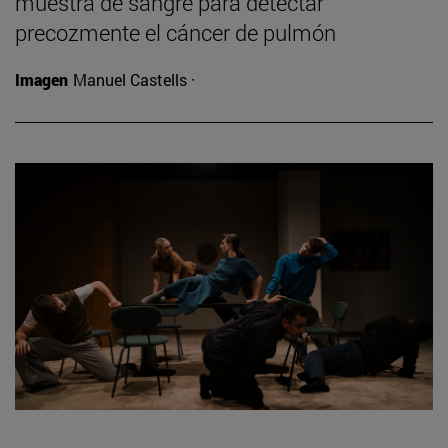
muestra de sangre para detectar
precozmente el cáncer de pulmón
Imagen
Manuel Castells ·