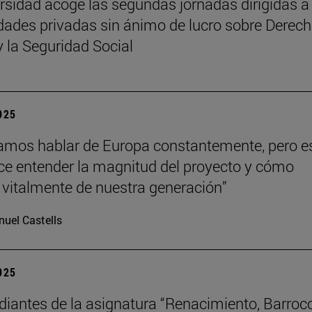
rsidad acoge las segundas jornadas dirigidas a
dades privadas sin ánimo de lucro sobre Derech
y la Seguridad Social
2025
mos hablar de Europa constantemente, pero e
hace entender la magnitud del proyecto y cómo
vitalmente de nuestra generación”
uel Castells
2025
diantes de la asignatura “Renacimiento, Barroc