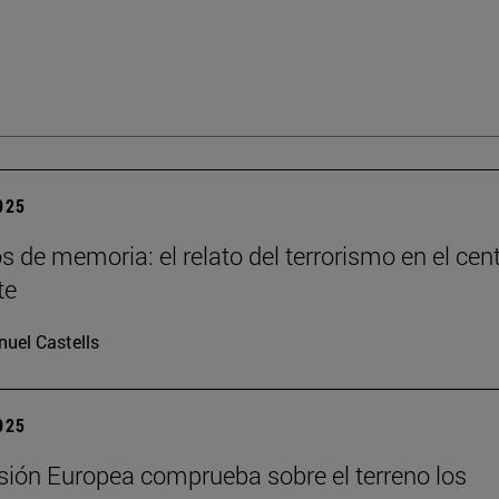
2025
os de memoria: el relato del terrorismo en el cen
te
uel Castells
2025
ión Europea comprueba sobre el terreno los