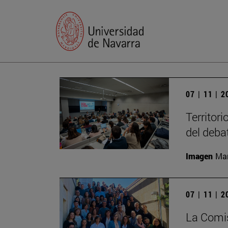
07 | 11 | 
Territori
del deba
Imagen
Man
07 | 11 | 
La Comis