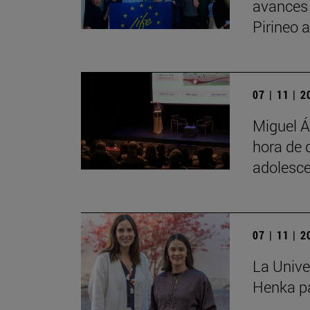
avances
Pirineo 
07 | 11 | 
Miguel Á
hora de 
adolesce
07 | 11 | 
La Unive
Henka pa