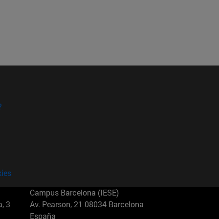
?
kies
Campus Barcelona (IESE)
, 3
Av. Pearson, 21 08034 Barcelona
España