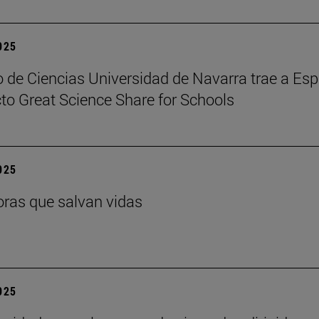
2025
 de Ciencias Universidad de Navarra trae a Es
cto Great Science Share for Schools
2025
ras que salvan vidas
2025