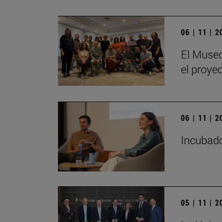
06 | 11 | 
El Museo
el proye
06 | 11 | 
Incubado
05 | 11 | 