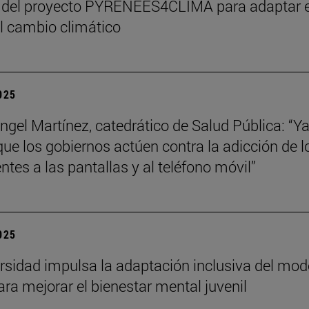
 del proyecto PYRENEES4CLIMA para adaptar e
al cambio climático
2025
ngel Martínez, catedrático de Salud Pública: “Ya
que los gobiernos actúen contra la adicción de l
ntes a las pantallas y al teléfono móvil”
2025
rsidad impulsa la adaptación inclusiva del mod
ra mejorar el bienestar mental juvenil