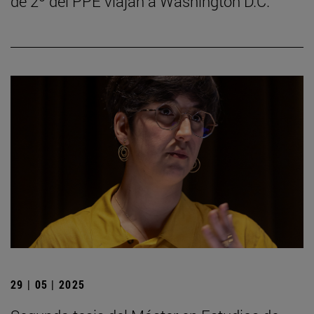
de 2º del PPE viajan a Washington D.C.
29 | 05 | 2025