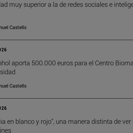
dad muy superior a la de redes sociales e intelig
uel Castells
2026
hol aporta 500.000 euros para el Centro Biom
rsidad
uel Castells
2026
ia en blanco y rojo", una manera distinta de ver 
ines