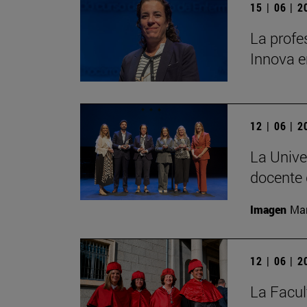
15 | 06 | 
La profe
Innova e
12 | 06 | 
La Unive
docente 
Imagen
Man
12 | 06 | 
La Facul