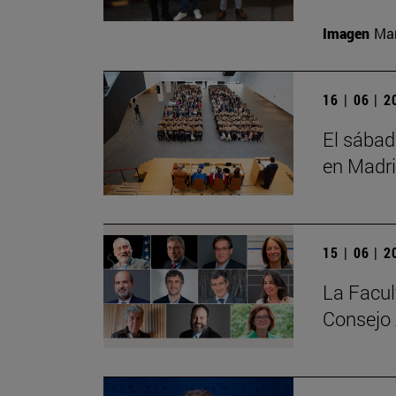
Imagen
Man
16 | 06 | 
El sábad
en Madr
15 | 06 | 
La Facul
Consejo 