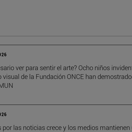
2026
sario ver para sentir el arte? Ocho niños inviden
o visual de la Fundación ONCE han demostrado
l MUN
2026
és por las noticias crece y los medios mantienen