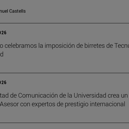
uel Castells
2026
o celebramos la imposición de birretes de Tecn
id
2026
tad de Comunicación de la Universidad crea un
Asesor con expertos de prestigio internacional