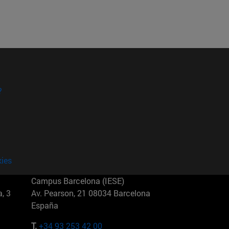
?
kies
Campus Barcelona (IESE)
, 3
Av. Pearson, 21 08034 Barcelona
España
T.
+34 93 253 42 00