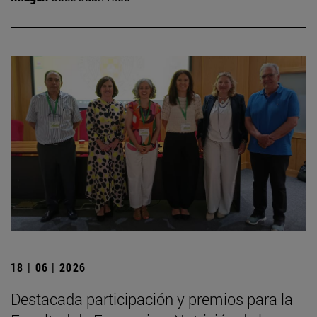
18 | 06 | 2026
Destacada participación y premios para la