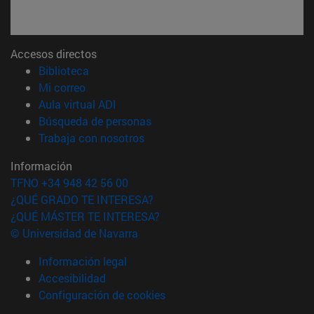
Accesos directos
(abre en nueva ventana)
Biblioteca
(abre en nueva ventana)
Mi correo
(abre en nueva ventana)
Aula virtual ADI
(abre en nueva ventana)
Búsqueda de personas
(abre en nueva ventana)
Trabaja con nosotros
Información
TFNO +34 948 42 56 00
¿QUÉ GRADO TE INTERESA?
¿QUÉ MÁSTER TE INTERESA?
© Universidad de Navarra
Información legal
Accesibilidad
Configuración de cookies