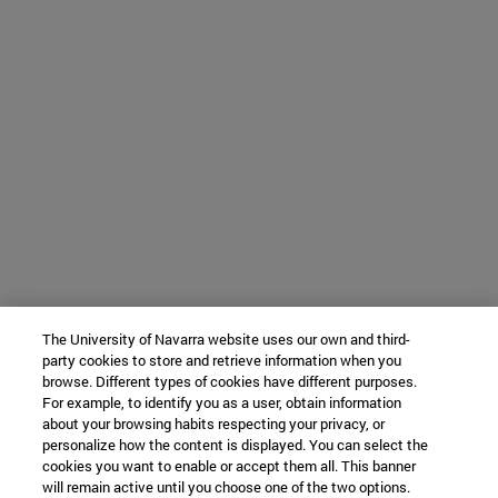
The University of Navarra website uses our own and third-
party cookies to store and retrieve information when you
browse. Different types of cookies have different purposes.
For example, to identify you as a user, obtain information
about your browsing habits respecting your privacy, or
personalize how the content is displayed. You can select the
cookies you want to enable or accept them all. This banner
will remain active until you choose one of the two options.