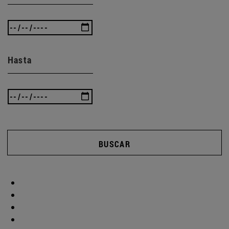
Hasta
BUSCAR