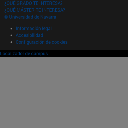
¿QUÉ GRADO TE INTERESA?
¿QUÉ MÁSTER TE INTERESA?
© Universidad de Navarra
Información legal
Accesibilidad
Configuración de cookies
Localizador de campus