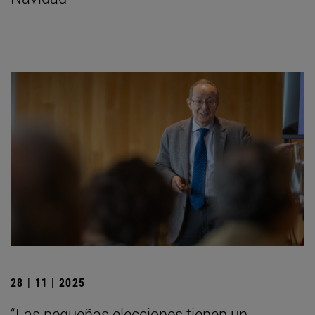
28 | 11 | 2025
“Las pequeñas elecciones tienen un