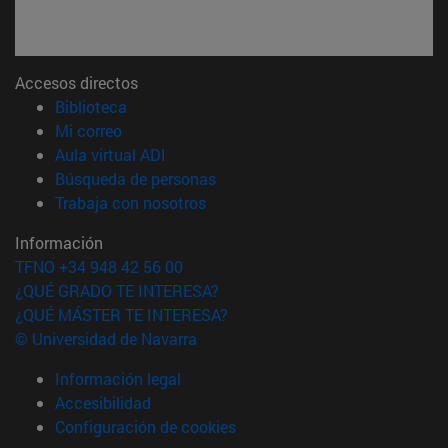
Accesos directos
(abre en nueva ventana)
Biblioteca
(abre en nueva ventana)
Mi correo
(abre en nueva ventana)
Aula virtual ADI
(abre en nueva ventana)
Búsqueda de personas
(abre en nueva ventana)
Trabaja con nosotros
Información
TFNO +34 948 42 56 00
¿QUÉ GRADO TE INTERESA?
¿QUÉ MÁSTER TE INTERESA?
© Universidad de Navarra
Información legal
Accesibilidad
Configuración de cookies