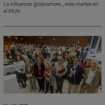
La influencer @claramore_, este martes en
el MUN