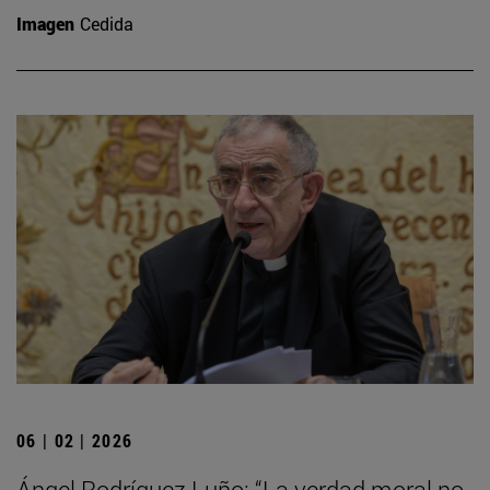
Imagen
Cedida
06 | 02 | 2026
Ángel Rodríguez Luño: “La verdad moral no