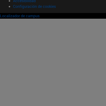
Accesibilidad
Configuración de cookies
Localizador de campus