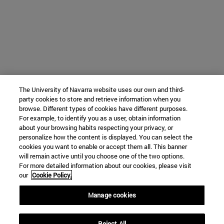
The University of Navarra website uses our own and third-
party cookies to store and retrieve information when you
browse. Different types of cookies have different purposes.
For example, to identify you as a user, obtain information
about your browsing habits respecting your privacy, or
personalize how the content is displayed. You can select the
cookies you want to enable or accept them all. This banner
will remain active until you choose one of the two options.
For more detailed information about our cookies, please visit
our
Cookie Policy.
Manage cookies
Reject All