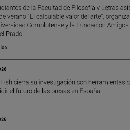
udiantes de la Facultad de Filosofía y Letras asi
de verano “El calculable valor del arte”, organiz
niversidad Complutense y la Fundación Amigos 
el Prado
ida
2026
Fish cierra su investigación con herramientas c
idir el futuro de las presas en España
2026