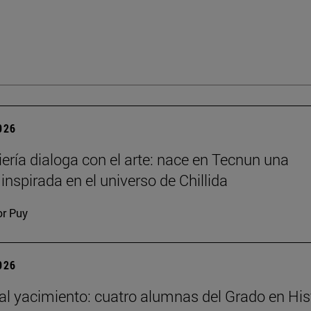
2026
iería dialoga con el arte: nace en Tecnun una
inspirada en el universo de Chillida
or Puy
2026
 al yacimiento: cuatro alumnas del Grado en His