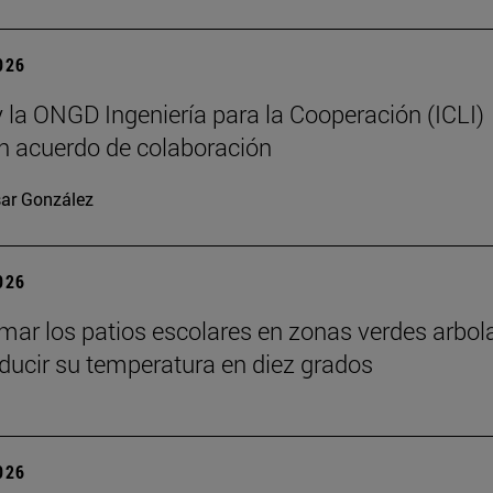
2026
 la ONGD Ingeniería para la Cooperación (ICLI)
n acuerdo de colaboración
ar González
2026
mar los patios escolares en zonas verdes arbo
ducir su temperatura en diez grados
2026