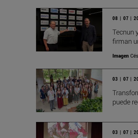
08 | 07 | 
Tecnun y
firman u
Imagen
Cés
03 | 07 | 
Transfor
puede re
03 | 07 | 