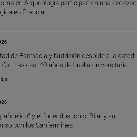
ploma en Arqueología participan en una excavac
gica en Francia
2026
tad de Farmacia y Nutrición despide a la catedr
 Cid tras casi 40 años de huella universitaria
ida
2026
“pañuelico” y el fonendoscopio: Bilal y su
iso con los Sanfermines