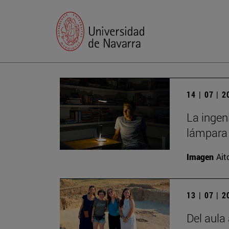
14 | 07 | 
La ingen
lámpara 
Imagen
Ait
13 | 07 | 
Del aula