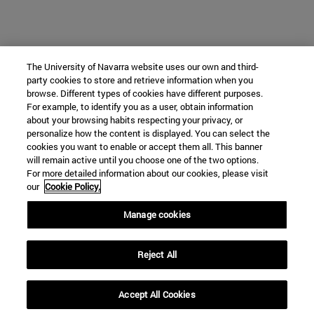
The University of Navarra website uses our own and third-
party cookies to store and retrieve information when you
browse. Different types of cookies have different purposes.
For example, to identify you as a user, obtain information
about your browsing habits respecting your privacy, or
personalize how the content is displayed. You can select the
cookies you want to enable or accept them all. This banner
will remain active until you choose one of the two options.
For more detailed information about our cookies, please visit
our
Cookie Policy.
Manage cookies
Reject All
Accept All Cookies