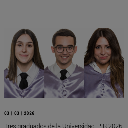
03 | 03 | 2026
Tres graduados de la Universidad, PIR 2026