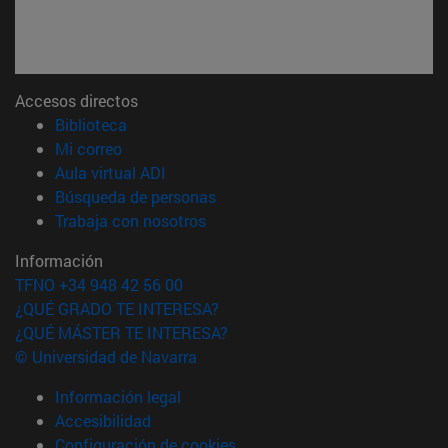
Accesos directos
(abre en nueva ventana)
Biblioteca
(abre en nueva ventana)
Mi correo
(abre en nueva ventana)
Aula virtual ADI
(abre en nueva ventana)
Búsqueda de personas
(abre en nueva ventana)
Trabaja con nosotros
Información
TFNO +34 948 42 56 00
¿QUÉ GRADO TE INTERESA?
¿QUÉ MÁSTER TE INTERESA?
© Universidad de Navarra
Información legal
Accesibilidad
Configuración de cookies