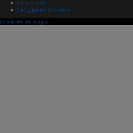
Accesibilidad
Configuración de cookies
Localizador de campus