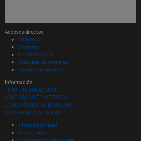
Accesos directos
(abre en nueva ventana)
Biblioteca
(abre en nueva ventana)
Mi correo
(abre en nueva ventana)
Aula virtual ADI
(abre en nueva ventana)
Búsqueda de personas
(abre en nueva ventana)
Trabaja con nosotros
Información
TFNO +34 948 42 56 00
¿QUÉ GRADO TE INTERESA?
¿QUÉ MÁSTER TE INTERESA?
© Universidad de Navarra
Información legal
Accesibilidad
Configuración de cookies