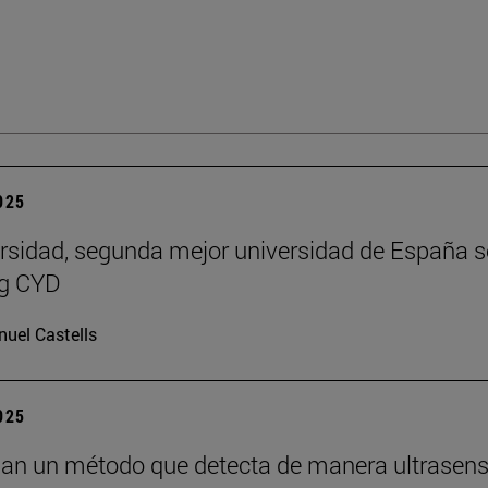
2025
rsidad, segunda mejor universidad de España 
ng CYD
uel Castells
2025
lan un método que detecta de manera ultrasens