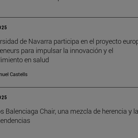
2025
rsidad de Navarra participa en el proyecto euro
eneurs para impulsar la innovación y el
imiento en salud
uel Castells
2025
s Balenciaga Chair, una mezcla de herencia y l
tendencias