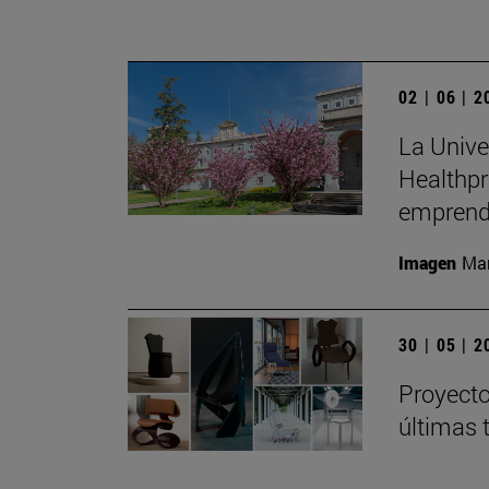
02 | 06 | 
La Unive
Healthpr
emprend
Imagen
Man
30 | 05 | 
Proyecto
últimas 