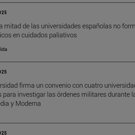
2025
a mitad de las universidades españolas no for
cos en cuidados paliativos
ida
2025
rsidad firma un convenio con cuatro universid
 para investigar las órdenes militares durante l
dia y Moderna
2025