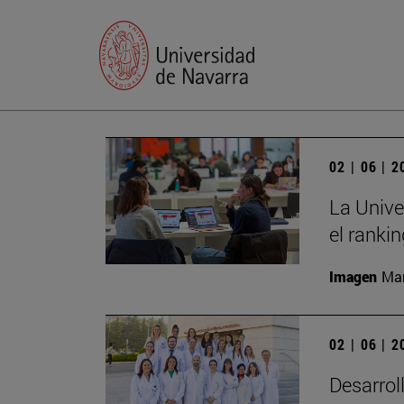
02 | 06 | 
La Unive
el ranki
Imagen
Man
02 | 06 | 
Desarrol