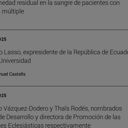
medad residual en la sangre de pacientes con
 múltiple
2025
o Lasso, expresidente de la República de Ecuado
 Universidad
uel Castells
2025
ro Vázquez-Dodero y Thaïs Rodés, nombrados
 de Desarrollo y directora de Promoción de las
es Eclesiásticas respectivamente