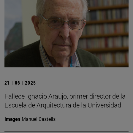
21 | 06 | 2025
Fallece Ignacio Araujo, primer director de la
Escuela de Arquitectura de la Universidad
Imagen
Manuel Castells