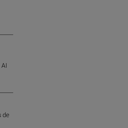
 AI
s de