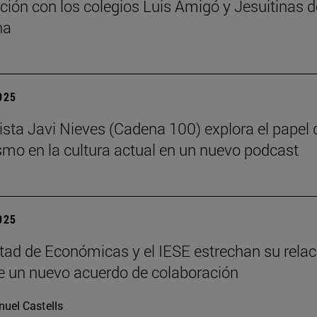
ción con los colegios Luis Amigó y Jesuitinas d
na
2025
dista Javi Nieves (Cadena 100) explora el papel 
ismo en la cultura actual en un nuevo podcast
2025
tad de Económicas y el IESE estrechan su relac
 un nuevo acuerdo de colaboración
uel Castells