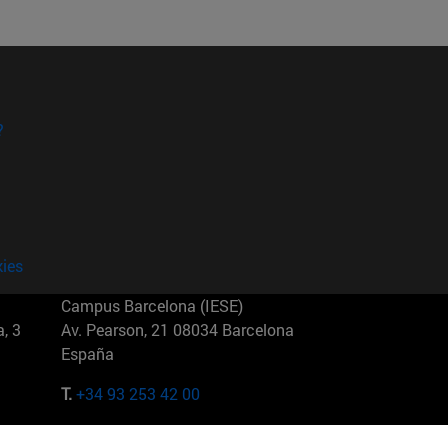
?
kies
Campus Barcelona (IESE)
, 3
Av. Pearson, 21 08034 Barcelona
España
T.
+34 93 253 42 00
Campus Sao Paulo (IESE)