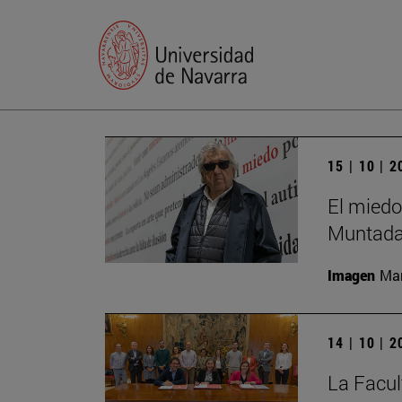
15 | 10 | 
El miedo
Muntada
Imagen
Man
14 | 10 | 
La Facul