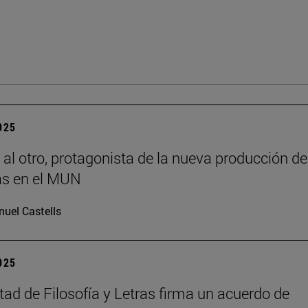
2025
 al otro, protagonista de la nueva producción de
s en el MUN
uel Castells
2025
tad de Filosofía y Letras firma un acuerdo de