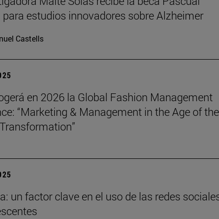
tigadora Maite Solas recibe la beca Pascual
 para estudios innovadores sobre Alzheimer
uel Castells
2025
ogerá en 2026 la Global Fashion Management
ce: “Marketing & Management in the Age of the
Transformation”
2025
a: un factor clave en el uso de las redes sociale
escentes