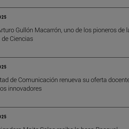
2025
Arturo Gullón Macarrón, uno de los pioneros de l
 de Ciencias
2025
tad de Comunicación renueva su oferta docent
os innovadores
2025