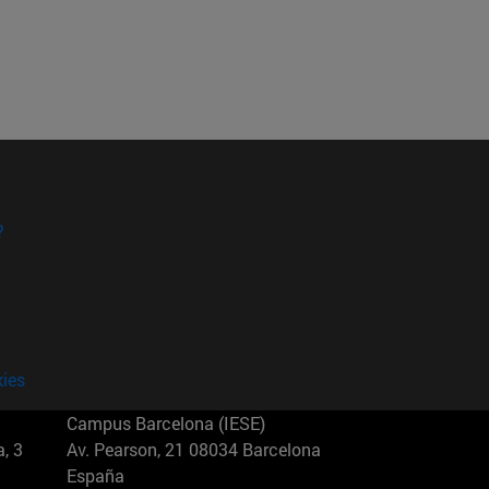
?
kies
Campus Barcelona (IESE)
, 3
Av. Pearson, 21 08034 Barcelona
España