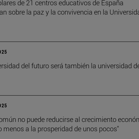
lares de 21 centros educativos de España
nan sobre la paz y la convivencia en la Universid
2025
ersidad del futuro será también la universidad d
”
2025
común no puede reducirse al crecimiento econó
 menos a la prosperidad de unos pocos"