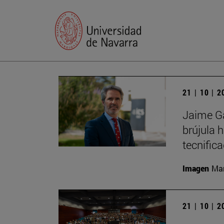
21 | 10 | 
Jaime Ga
brújula 
tecnific
Imagen
Man
21 | 10 | 