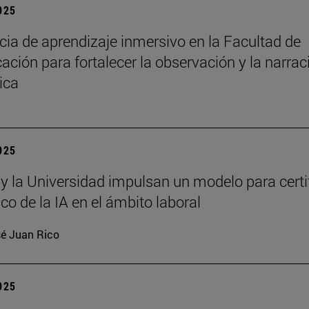
2025
cia de aprendizaje inmersivo en la Facultad de
ción para fortalecer la observación y la narrac
ica
2025
 y la Universidad impulsan un modelo para certi
ico de la IA en el ámbito laboral
é Juan Rico
2025