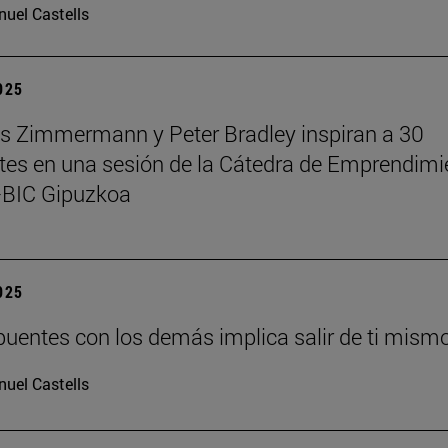
uel Castells
2025
 Zimmermann y Peter Bradley inspiran a 30
tes en una sesión de la Cátedra de Emprendimi
BIC Gipuzkoa
2025
puentes con los demás implica salir de ti mism
uel Castells