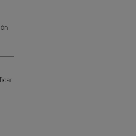
ión
ficar