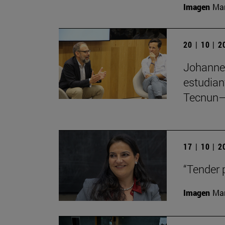
Imagen
Man
20 | 10 | 
Johannes
estudian
Tecnun–
17 | 10 | 
“Tender 
Imagen
Man