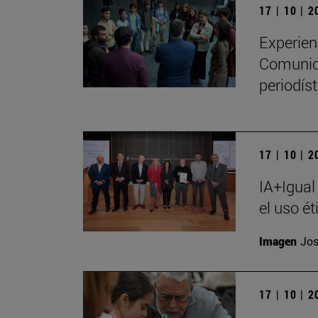
17 | 10 | 
Experien
Comunica
periodíst
17 | 10 | 
IA+Igual
el uso ét
Imagen
Jos
17 | 10 | 