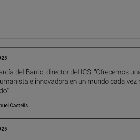
2025
rcía del Barrio, director del ICS: "Ofrecemos un
humanista e innovadora en un mundo cada vez
ado"
uel Castells
2025