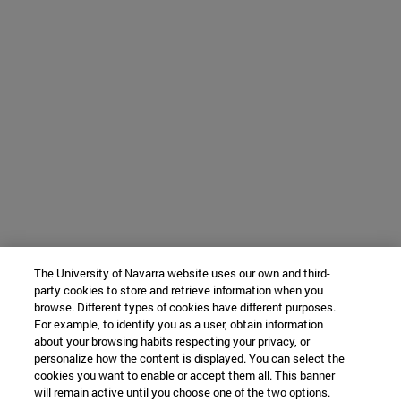
The University of Navarra website uses our own and third-
party cookies to store and retrieve information when you
browse. Different types of cookies have different purposes.
For example, to identify you as a user, obtain information
about your browsing habits respecting your privacy, or
personalize how the content is displayed. You can select the
cookies you want to enable or accept them all. This banner
will remain active until you choose one of the two options.