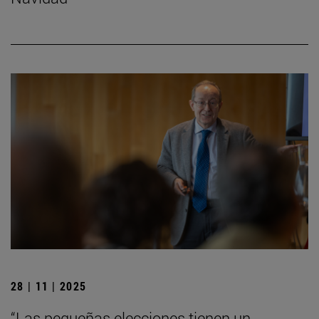
28 | 11 | 2025
“Las pequeñas elecciones tienen un