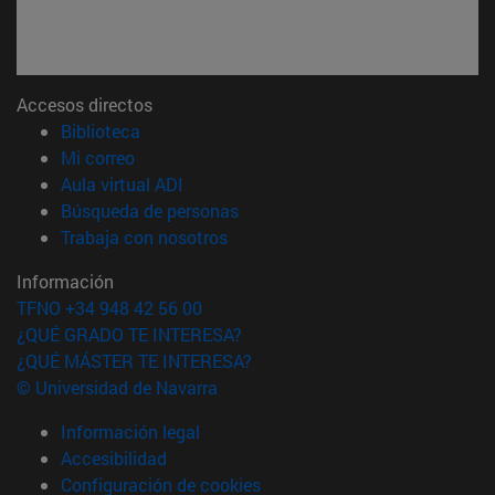
Accesos directos
(abre en nueva ventana)
Biblioteca
(abre en nueva ventana)
Mi correo
(abre en nueva ventana)
Aula virtual ADI
(abre en nueva ventana)
Búsqueda de personas
(abre en nueva ventana)
Trabaja con nosotros
Información
TFNO +34 948 42 56 00
¿QUÉ GRADO TE INTERESA?
¿QUÉ MÁSTER TE INTERESA?
© Universidad de Navarra
Información legal
Accesibilidad
Configuración de cookies