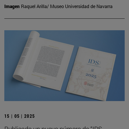
Imagen
Raquel Arilla/ Museo Universidad de Navarra
15 | 05 | 2025
Publicado un nuevo número de “IDS.