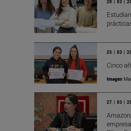
20 | 03 | 
Estudian
práctica
25 | 03 | 
Cinco añ
Imagen
Man
27 | 03 | 
Amazon, 
empresas