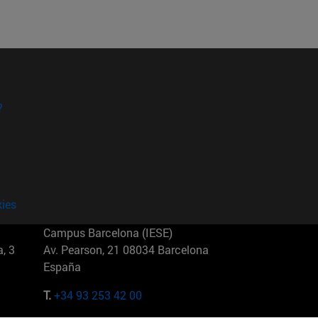
?
kies
Campus Barcelona (IESE)
, 3
Av. Pearson, 21 08034 Barcelona
España
T.
+34 93 253 42 00