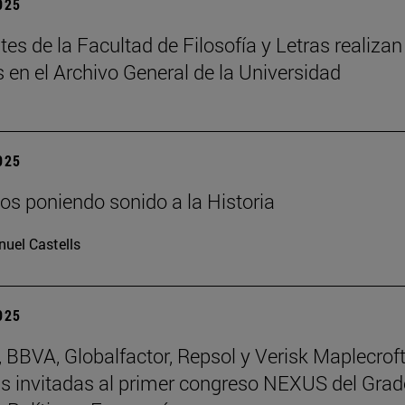
2025
tes de la Facultad de Filosofía y Letras realizan
s en el Archivo General de la Universidad
2025
os poniendo sonido a la Historia
uel Castells
2025
BBVA, Globalfactor, Repsol y Verisk Maplecroft
 invitadas al primer congreso NEXUS del Grad