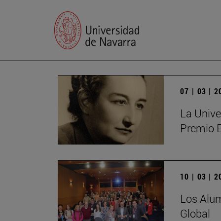
07 | 03 | 
La Unive
Premio 
10 | 03 | 
Los Alum
Global