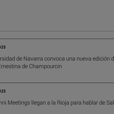
2025
rsidad de Navarra convoca una nueva edición d
Ernestina de Champourcin
2025
ni Meetings llegan a la Rioja para hablar de Sa