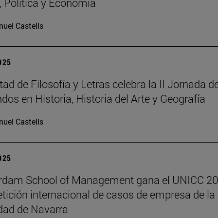
a, Política y Economía
uel Castells
2025
ad de Filosofía y Letras celebra la II Jornada d
dos en Historia, Historia del Arte y Geografía
uel Castells
2025
erdam School of Management gana el UNICC 20
tición internacional de casos de empresa de la
dad de Navarra