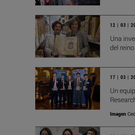
12 | 03 | 
Una inve
del reino
17 | 03 | 
Un equip
Researc
Imagen
Ced