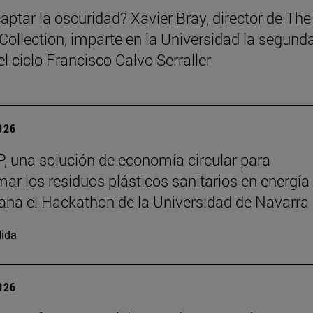
ptar la oscuridad? Xavier Bray, director de The
Collection, imparte en la Universidad la segund
l ciclo Francisco Calvo Serraller
2026
, una solución de economía circular para
mar los residuos plásticos sanitarios en energía
gana el Hackathon de la Universidad de Navarra
ida
2026