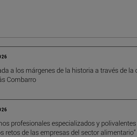
2026
da a los márgenes de la historia a través de la 
lás Combarro
2026
s profesionales especializados y polivalentes
los retos de las empresas del sector alimentario”