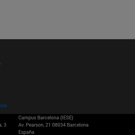
?
kies
Campus Barcelona (IESE)
, 3
Av. Pearson, 21 08034 Barcelona
España