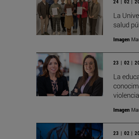
24 | 02 | 
La Unive
salud pú
Imagen
Man
23 | 02 | 
La educa
conocimi
violenci
Imagen
Man
23 | 02 | 