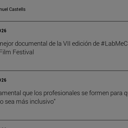
uel Castells
2026
mejor documental de la VII edición de #LabMeC
Film Festival
2026
amental que los profesionales se formen para 
jo sea más inclusivo"