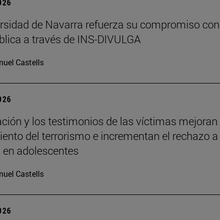
2026
rsidad de Navarra refuerza su compromiso con
blica a través de INS-DIVULGA
uel Castells
2026
ción y los testimonios de las víctimas mejoran 
ento del terrorismo e incrementan el rechazo a 
a en adolescentes
uel Castells
2026