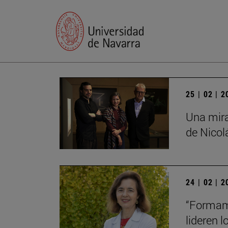
25 | 02 | 
Una mira
de Nico
24 | 02 | 
“Formamo
lideren 