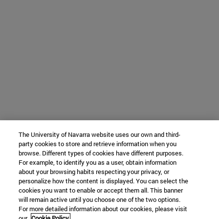
The University of Navarra website uses our own and third-
party cookies to store and retrieve information when you
browse. Different types of cookies have different purposes.
For example, to identify you as a user, obtain information
about your browsing habits respecting your privacy, or
personalize how the content is displayed. You can select the
cookies you want to enable or accept them all. This banner
will remain active until you choose one of the two options.
For more detailed information about our cookies, please visit
our
Cookie Policy.