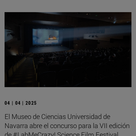
04 | 04 | 2025
El Museo de Ciencias Universidad de
Navarra abre el concurso para la VII edición
de #LabMeCrazy! Science Film Festival