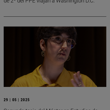
de 2º del PPE viajan a Washington D.C.
29 | 05 | 2025