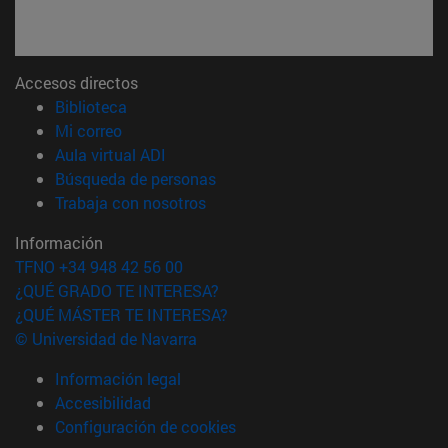
Accesos directos
(abre en nueva ventana)
Biblioteca
(abre en nueva ventana)
Mi correo
(abre en nueva ventana)
Aula virtual ADI
(abre en nueva ventana)
Búsqueda de personas
(abre en nueva ventana)
Trabaja con nosotros
Información
TFNO +34 948 42 56 00
¿QUÉ GRADO TE INTERESA?
¿QUÉ MÁSTER TE INTERESA?
© Universidad de Navarra
Información legal
Accesibilidad
Configuración de cookies