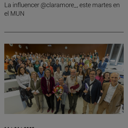
La influencer @claramore_, este martes en
el MUN