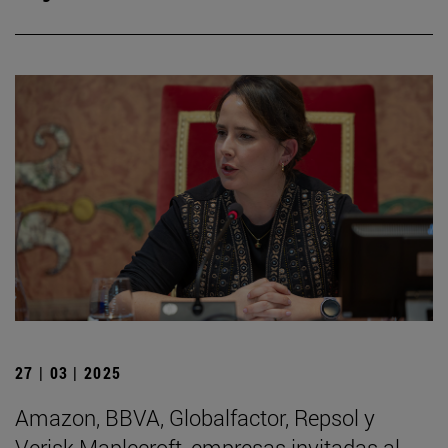
27 | 03 | 2025
Amazon, BBVA, Globalfactor, Repsol y
Verisk Maplecroft, empresas invitadas al