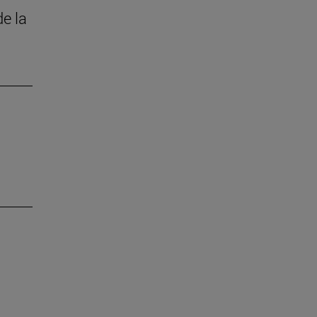
de la