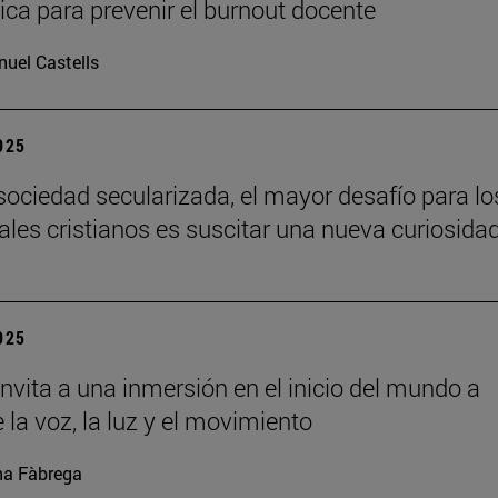
ca para prevenir el burnout docente
uel Castells
2025
sociedad secularizada, el mayor desafío para lo
uales cristianos es suscitar una nueva curiosida
2025
nvita a una inmersión en el inicio del mundo a
 la voz, la luz y el movimiento
a Fàbrega