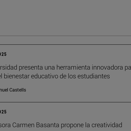
2025
rsidad presenta una herramienta innovadora p
el bienestar educativo de los estudiantes
uel Castells
2025
sora Carmen Basanta propone la creatividad