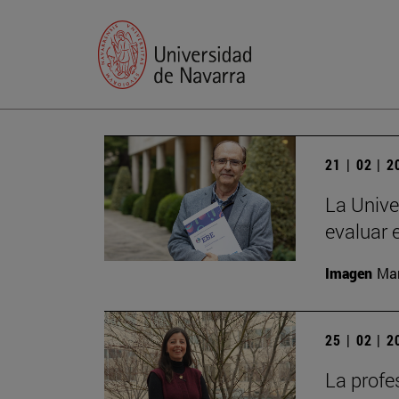
21 | 02 | 
La Unive
evaluar 
Imagen
Man
25 | 02 | 
La profe