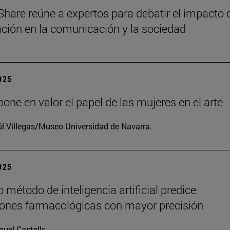
Share reúne a expertos para debatir el impacto 
zación en la comunicación y la sociedad
2025
one en valor el papel de las mujeres en el arte
l Villegas/Museo Universidad de Navarra.
2025
 método de inteligencia artificial predice
iones farmacológicas con mayor precisión
uel Castells