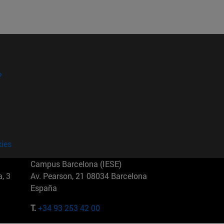
?
kies
Campus Barcelona (IESE)
, 3
Av. Pearson, 21 08034 Barcelona
España
T.
+34 93 253 42 00