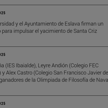
2025
rsidad y el Ayuntamiento de Eslava firman un
 para impulsar el yacimiento de Santa Criz
2025
ña (IES Ibaialde), Leyre Andión (Colegio FEC
 y Alex Castro (Colegio San Francisco Javier d
 ganadores de la Olimpiada de Filosofía de Nava
2025