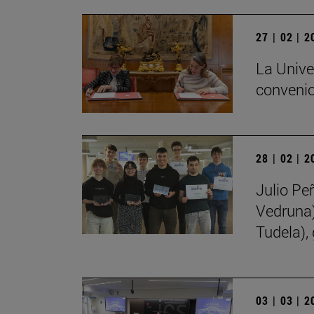
27 | 02 | 
La Unive
convenio
28 | 02 | 
Julio Pe
Vedruna)
Tudela),
03 | 03 | 