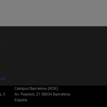
?
kies
Campus Barcelona (IESE)
, 3
Av. Pearson, 21 08034 Barcelona
España