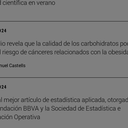
 científica en verano
2024
io revela que la calidad de los carbohidratos po
el riesgo de cánceres relacionados con la obesid
uel Castells
2024
l mejor artículo de estadística aplicada, otorga
undación BBVA y la Sociedad de Estadística e
ación Operativa