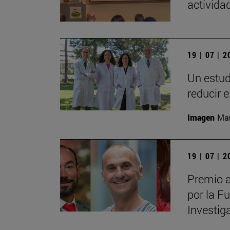
actividad
19 | 07 | 
Un estud
reducir 
Imagen
Man
19 | 07 | 
Premio a
por la F
Investig