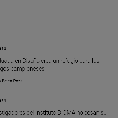
2024
uada en Diseño crea un refugio para los
agos pamploneses
 Belén Poza
2024
stigadores del Instituto BIOMA no cesan su