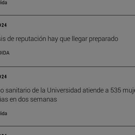
ida
2024
isis de reputación hay que llegar preparado
DIDA
2024
o sanitario de la Universidad atiende a 535 muj
ñas en dos semanas
ida