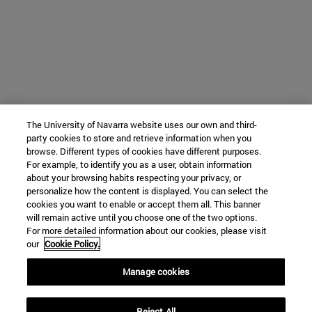
The University of Navarra website uses our own and third-
party cookies to store and retrieve information when you
browse. Different types of cookies have different purposes.
For example, to identify you as a user, obtain information
about your browsing habits respecting your privacy, or
personalize how the content is displayed. You can select the
cookies you want to enable or accept them all. This banner
will remain active until you choose one of the two options.
For more detailed information about our cookies, please visit
our
Cookie Policy.
Manage cookies
Reject All