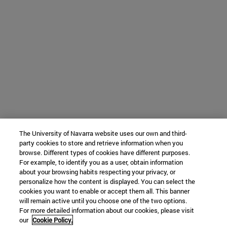
The University of Navarra website uses our own and third-
party cookies to store and retrieve information when you
browse. Different types of cookies have different purposes.
For example, to identify you as a user, obtain information
about your browsing habits respecting your privacy, or
personalize how the content is displayed. You can select the
cookies you want to enable or accept them all. This banner
will remain active until you choose one of the two options.
For more detailed information about our cookies, please visit
our
Cookie Policy.