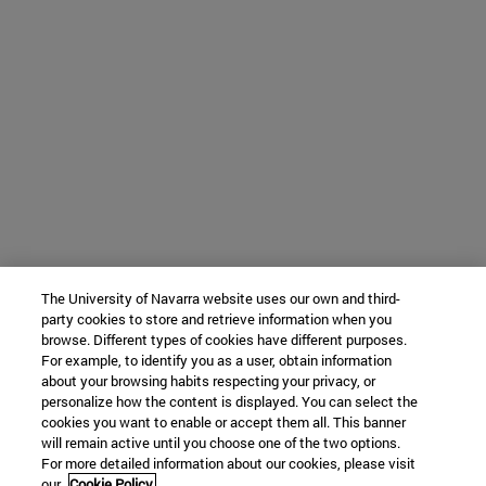
The University of Navarra website uses our own and third-
party cookies to store and retrieve information when you
browse. Different types of cookies have different purposes.
For example, to identify you as a user, obtain information
about your browsing habits respecting your privacy, or
personalize how the content is displayed. You can select the
cookies you want to enable or accept them all. This banner
will remain active until you choose one of the two options.
For more detailed information about our cookies, please visit
our
Cookie Policy.