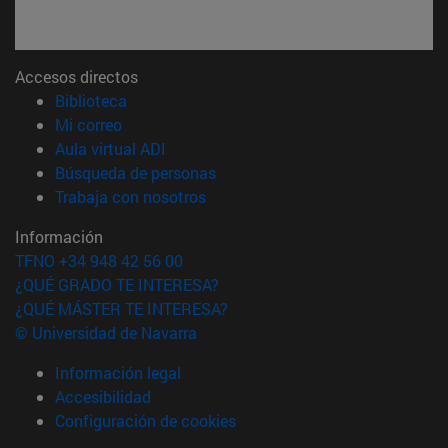
Accesos directos
(abre en nueva ventana)
Biblioteca
(abre en nueva ventana)
Mi correo
(abre en nueva ventana)
Aula virtual ADI
(abre en nueva ventana)
Búsqueda de personas
(abre en nueva ventana)
Trabaja con nosotros
Información
TFNO +34 948 42 56 00
¿QUÉ GRADO TE INTERESA?
¿QUÉ MÁSTER TE INTERESA?
© Universidad de Navarra
Información legal
Accesibilidad
Configuración de cookies