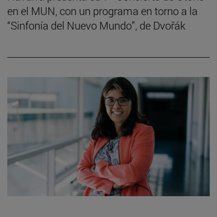
en el MUN, con un programa en torno a la
“Sinfonía del Nuevo Mundo”, de Dvořák